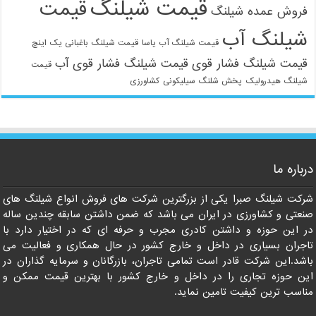
قیمت شیلنگ
قیمت
فروش عمده شیلنگ
شیلنگ آب
قیمت شیلنگ آب یاسا
قیمت شیلنگ باغبانی یک اینچ
قیمت شیلنگ فشار قوی
قیمت شیلنگ فشار قوی آب
قیمت
شیلنگ هیدرولیک
پخش شلنگ سیلیکونی
کشاورزی
021-33112528
درباره ما
شرکت شیلنگ صبرا یکی از بزرگترین شرکت های فروش انواع شیلنگ های
صنعتی و کشاورزی در ایران می باشد که ضمن داشتن سابقه چندین ساله
در این حوزه و داشتن کادری مجرب و حرفه ای که در اختیار دارد با
تاجران بسیاری در داخل و خارج کشور در حال همکاری و فعالیت می
باشد.این شرکت قادر است تمامی تاجران، بازرگانان و سرمایه گذاران در
این حوزه تجاری را در داخل و خارج کشور با بهترین قیمت ممکن و
مناسب ترین کیفیت تامین نماید.