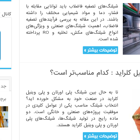
صفیه
شیلنگ‌های تصفیه فاضلاب باید توانایی مقابله با
اضلاب:
فشار، دما و مواد شیمیایی مختلف را داشته
کانال 
رآیندها،
باشند. در این مقاله به بررسی فرآیندهای تصفیه
بزارها
فاضلاب، اهمیت شیلنگ‌های صنعتی و ویژگی‌های
همیت
انواع شیلنگ‌های مکش، تخلیه و RO پرداخته
ستفاده
شده است.
ز
یلنگ‌های
توضیحات بیشتر »
صفیه
اضلاب
ل کلراید : کدام مناسب‌تر است؟
جدی
تا به حال بین شیلنگ پلی اورتان و پلی وینیل
کلراید در صنعت خود به مشکل خورده اید؟
برچ
انتخاب شیلنگ مناسب یکی از عوامل کلیدی در
موفقیت پروژه‌های صنعتی و خانگی است. دو
ماده رایج در تولید شیلنگ‌ها، شیلنگ‌های پلی
اورتان و پلی وینیل کلراید هستند.
توضیحات بیشتر »