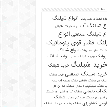
‌ها
انواع شیلنگ
دارد اتصالات هیدرولیکی
اع شیلنگ آب
انواع شیلنگ باغبانی
انواع
اع شیلنگ صنعتی
نگ فشار قوی پنوماتیک
انواع شیلنگ
 شیلنگ های هیدرولیک
رولیک
تولید شیلنگ
بهترین شیلنگ باغبانی
رید شیلنگ
خرید شیلنگ
رید شیلنگ صنعتی
خرید شیلنگ
لیک
سر شیلنگ باغبانی
شلنگ تصفیه آب نیمه
ی
شلنگ سیلیکونی 5 متری
شیلنگ pvc نخ دار
گ آب باغبانی
شیلنگ آبیاری کشاورزی
شیلنگ
شیلنگ
ی کشاورزی
شیلنگ جمع کن باغبانی
ومی کشاورزی
شیلنگ روغن هیدرولیک
شیلنگ