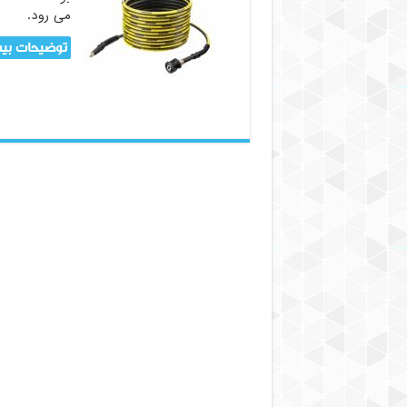
می رود.
توضیحات بیش