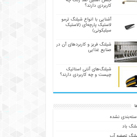
جنس استیل ضد زنگ چه
کاربردی دارند؟
آشنایی با انواع شیلنگ ترمو
لاستیک پارچه‌ای (لاستیک
سیلیکونی)
شیلنگ فریز و کاربردهای آن در
صنایع غذایی
شیلنگ‌های آنتی استاتیک
چیست و چه کاربردی دارند؟
ا
سته‌بندی نشده
لنگ باد
لنگ تصفیه آب