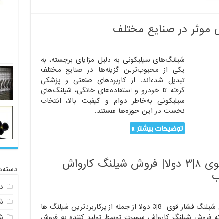
ی موثر در صنایع مختلف
شیلنگ‌های سیلیکونی به دلیل مزایای برجسته، به
یکی از محبوب‌ترین گزینه‌ها در صنایع مختلف
تبدیل شده‌اند. از کاربردهای صنعتی و پزشکی
گرفته تا خودرو و استفاده‌های خانگی، شیلنگ‌های
سیلیکونی به‌خاطر دوام و کیفیت بالا، انتخاب
نخست در این حوزه‌ها هستند.
توضیحات بیشتر »
شیلنگ سیمی شیلنگ فشار قوی ۸|۳ دولا| فروش شیلنگ کارواش
دسته‌ه
ب
د
ش
شیلنگ سیمی شیلنگ فشار قوی 8|3 دولا از جمله از پرکاربردترین شیلنگ ها
ش
ه فروش شیلنگ کارواش سمپرت توسط تولید کننده به فروش