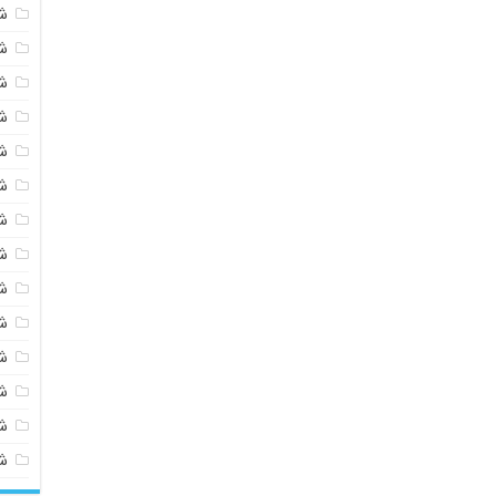
ش
ش
ش
ش
ش
ش
ش
ش
ش
ش
ش
شی
ش
ش