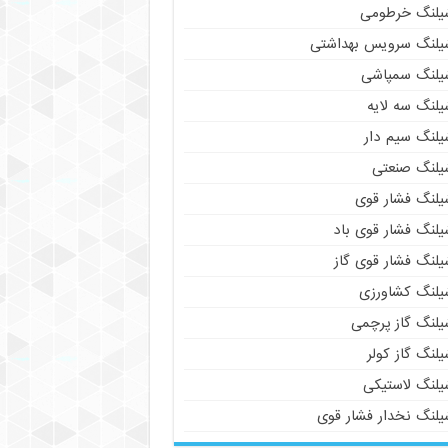
یلنگ خرطومی
یلنگ سرویس بهداشتی
یلنگ سمپاشی
یلنگ سه لایه
یلنگ سیم دار
یلنگ صنعتی
یلنگ فشار قوی
یلنگ فشار قوی باد
یلنگ فشار قوی گاز
یلنگ کشاورزی
یلنگ گاز پرچمی
لنگ گاز کولر
یلنگ لاستیکی
یلنگ نخدار فشار قوی