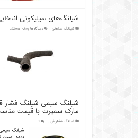
است؟
شیلنگ‌های سیلیکونی انتخاب
برای
شیلنگ صنعتی
دیدگاه‌ها
بسته هستند
شیلنگ‌های
سیلیکونی
انتخابی
موثر
در
صنایع
مختلف
مارک سمپرت با قیمت مناس
شیلنگ فشار قوی
0
بوده است. ک