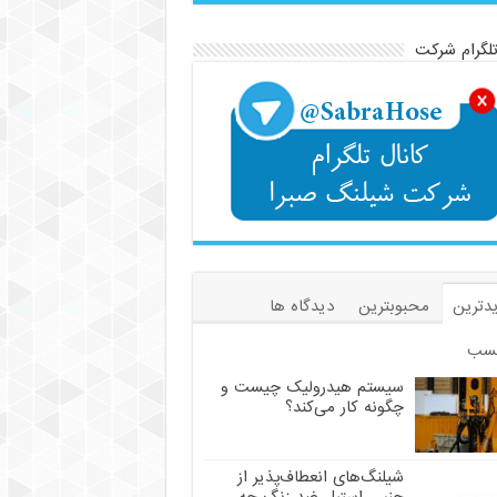
تلگرام شرکت
دترین
محبوبترین
دیدگاه ها
سب
سیستم هیدرولیک چیست و
چگونه کار می‌کند؟
شیلنگ‌های انعطاف‌پذیر از