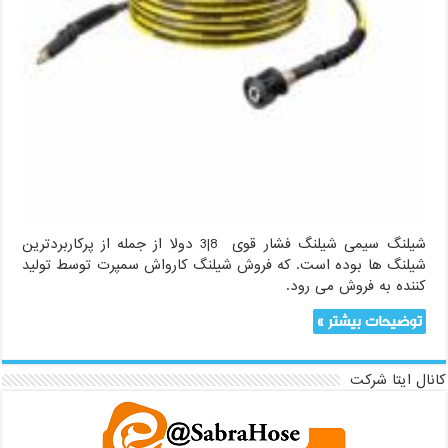
شیلنگ سیمی شیلنگ فشار قوی 8|3 دولا از جمله از پرکاربردترین
شیلنگ ها بوده است. که فروش شیلنگ کارواش سمپرت توسط تولید
کننده به فروش می رود.
توضیحات بیشتر »
کانال ایتا شرکت