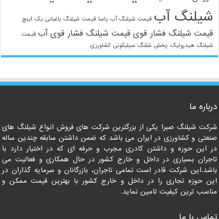
شیلنگ آب
قیمت شیلنگ آب یاسا
قیمت شیلنگ باغبانی یک اینچ
قیمت شیلنگ فشار قوی
قیمت شیلنگ فشار قوی آب
قیمت
شیلنگ هیدرولیک
پخش شلنگ سیلیکونی
کشاورزی
درباره ما
شرکت شیلنگ صبرا یکی از بزرگترین شرکت های فروش انواع شیلنگ های
021-33112528
صنعتی و کشاورزی در ایران می باشد که ضمن داشتن سابقه چندین ساله
در این حوزه و داشتن کادری مجرب و حرفه ای که در اختیار دارد با
تاجران بسیاری در داخل و خارج کشور در حال همکاری و فعالیت می
باشد.این شرکت قادر است تمامی تاجران، بازرگانان و سرمایه گذاران در
این حوزه تجاری را در داخل و خارج کشور با بهترین قیمت ممکن و
مناسب ترین کیفیت تامین نماید.
تماس با ما