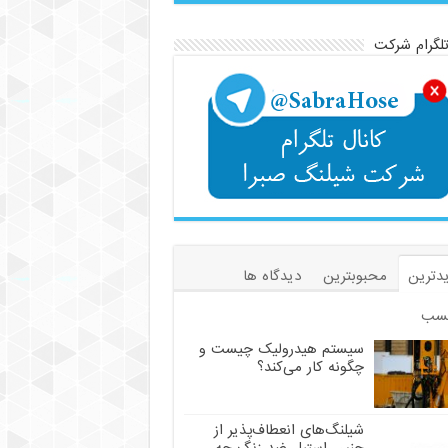
تلگرام شرکت
دترین
محبوبترین
دیدگاه ها
سب
سیستم هیدرولیک چیست و
چگونه کار می‌کند؟
شیلنگ‌های انعطاف‌پذیر از