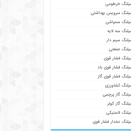
یلنگ خرطومی
یلنگ سرویس بهداشتی
یلنگ سمپاشی
یلنگ سه لایه
یلنگ سیم دار
یلنگ صنعتی
یلنگ فشار قوی
یلنگ فشار قوی باد
یلنگ فشار قوی گاز
یلنگ کشاورزی
یلنگ گاز پرچمی
لنگ گاز کولر
یلنگ لاستیکی
یلنگ نخدار فشار قوی