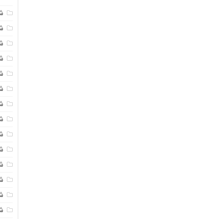
ش
ش
شی
ش
ش
شی
شی
ش
ش
ش
ش
ش
ش
ش