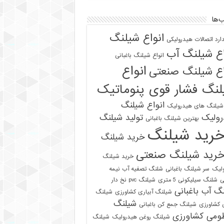
‌ها
انواع شیلنگ
دارد اتصالات هیدرولیکی
اع شیلنگ آب
انواع شیلنگ باغبانی
انواع
اع شیلنگ صنعتی
نگ فشار قوی پنوماتیک
انواع شیلنگ
 شیلنگ های هیدرولیک
رولیک
تولید شیلنگ
بهترین شیلنگ باغبانی
رید شیلنگ
خرید شیلنگ
رید شیلنگ صنعتی
خرید شیلنگ
لیک
سر شیلنگ باغبانی
شلنگ تصفیه آب نیمه
ی
شلنگ سیلیکونی 5 متری
شیلنگ pvc نخ دار
گ آب باغبانی
شیلنگ آبیاری کشاورزی
شیلنگ
شیلنگ
ی کشاورزی
شیلنگ جمع کن باغبانی
ومی کشاورزی
شیلنگ روغن هیدرولیک
شیلنگ