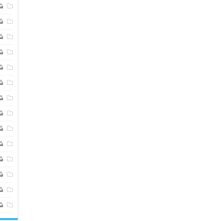
ش
ش
ش
ش
ش
ش
ش
ش
ش
ش
ش
شی
ش
ش