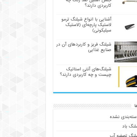
جنس استیل ضد زنگ چه
کاربردی دارند؟
آشنایی با انواع شیلنگ ترمو
لاستیک پارچه‌ای (لاستیک
سیلیکونی)
شیلنگ فریز و کاربردهای آن در
صنایع غذایی
شیلنگ‌های آنتی استاتیک
چیست و چه کاربردی دارند؟
ا
سته‌بندی نشده
لنگ باد
لنگ تصفیه آب