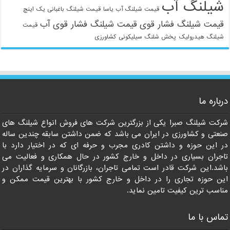
شیلنگ آب
قیمت شیلنگ آب یاسا
قیمت شیلنگ باغبانی یک اینچ
قیمت شیلنگ فشار قوی
قیمت شیلنگ فشار قوی آب
قیمت
شیلنگ هیدرولیک
پخش شلنگ سیلیکونی
کشاورزی
021-33112528
درباره ما
شرکت شیلنگ صبرا یکی از بزرگترین شرکت های فروش انواع شیلنگ های
صنعتی و کشاورزی در ایران می باشد که ضمن داشتن سابقه چندین ساله
در این حوزه و داشتن کادری مجرب و حرفه ای که در اختیار دارد با
تاجران بسیاری در داخل و خارج کشور در حال همکاری و فعالیت می
باشد.این شرکت قادر است تمامی تاجران، بازرگانان و سرمایه گذاران در
این حوزه تجاری را در داخل و خارج کشور با بهترین قیمت ممکن و
مناسب ترین کیفیت تامین نماید.
تماس با ما