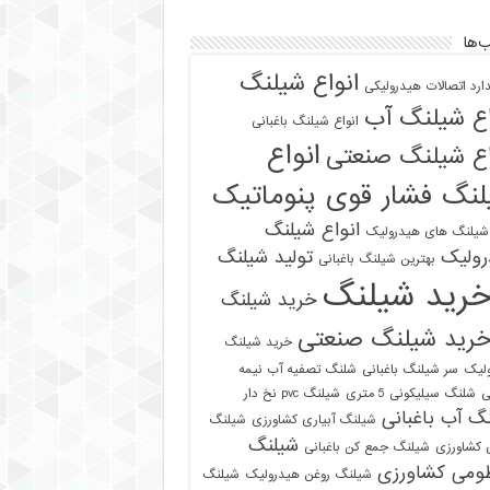
‌ها
انواع شیلنگ
دارد اتصالات هیدرولیکی
اع شیلنگ آب
انواع شیلنگ باغبانی
انواع
اع شیلنگ صنعتی
نگ فشار قوی پنوماتیک
انواع شیلنگ
 شیلنگ های هیدرولیک
رولیک
تولید شیلنگ
بهترین شیلنگ باغبانی
رید شیلنگ
خرید شیلنگ
رید شیلنگ صنعتی
خرید شیلنگ
لیک
سر شیلنگ باغبانی
شلنگ تصفیه آب نیمه
ی
شلنگ سیلیکونی 5 متری
شیلنگ pvc نخ دار
گ آب باغبانی
شیلنگ آبیاری کشاورزی
شیلنگ
شیلنگ
ی کشاورزی
شیلنگ جمع کن باغبانی
ومی کشاورزی
شیلنگ روغن هیدرولیک
شیلنگ