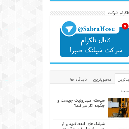
تلگرام شرکت
دترین
محبوبترین
دیدگاه ها
سب
سیستم هیدرولیک چیست و
چگونه کار می‌کند؟
شیلنگ‌های انعطاف‌پذیر از