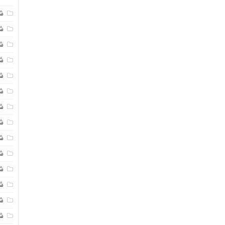
ش
ش
شی
ش
ش
شی
شی
ش
ش
ش
ش
ش
ش
ش