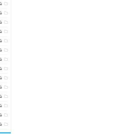
ش
ش
ش
ش
ش
ش
ش
ش
ش
ش
ش
شی
ش
ش