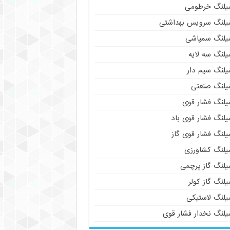
یلنگ خرطومی
یلنگ سرویس بهداشتی
یلنگ سمپاشی
یلنگ سه لایه
یلنگ سیم دار
یلنگ صنعتی
یلنگ فشار قوی
یلنگ فشار قوی باد
یلنگ فشار قوی گاز
یلنگ کشاورزی
یلنگ گاز پرچمی
لنگ گاز کولر
یلنگ لاستیکی
یلنگ نخدار فشار قوی