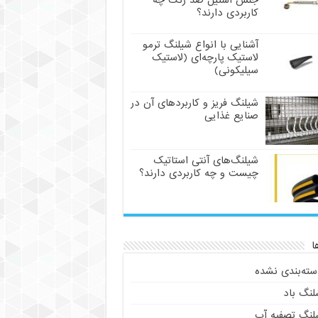
جنس استیل ضد زنگ چه
کاربردی دارند؟
آشنایی با انواع شیلنگ ترمو
لاستیک پارچه‌ای (لاستیک
سیلیکونی)
شیلنگ فریز و کاربردهای آن در
صنایع غذایی
شیلنگ‌های آنتی استاتیک
چیست و چه کاربردی دارند؟
ا
سته‌بندی نشده
لنگ باد
لنگ تصفیه آب