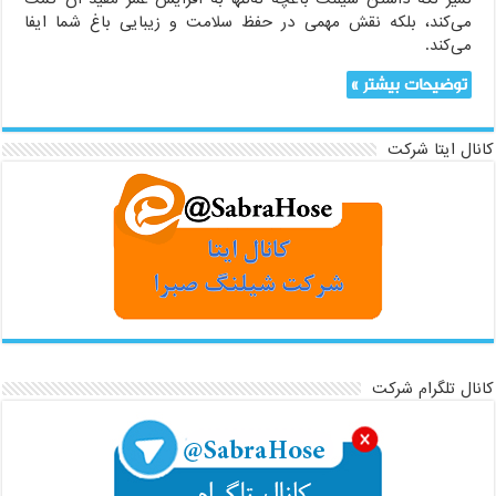
می‌کند، بلکه نقش مهمی در حفظ سلامت و زیبایی باغ شما ایفا
می‌کند.
توضیحات بیشتر »
کانال ایتا شرکت
کانال تلگرام شرکت