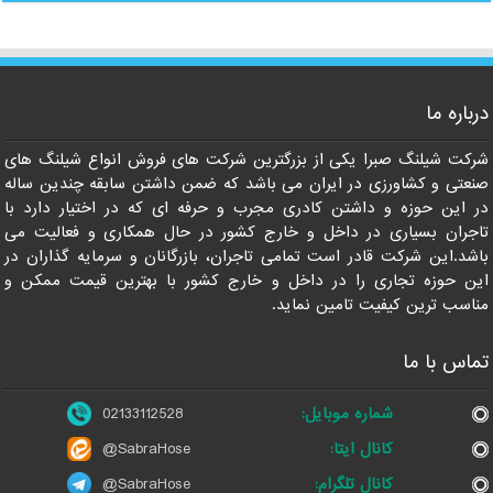
درباره ما
021-33112528
شرکت شیلنگ صبرا یکی از بزرگترین شرکت های فروش انواع شیلنگ های
صنعتی و کشاورزی در ایران می باشد که ضمن داشتن سابقه چندین ساله
در این حوزه و داشتن کادری مجرب و حرفه ای که در اختیار دارد با
تاجران بسیاری در داخل و خارج کشور در حال همکاری و فعالیت می
باشد.این شرکت قادر است تمامی تاجران، بازرگانان و سرمایه گذاران در
این حوزه تجاری را در داخل و خارج کشور با بهترین قیمت ممکن و
مناسب ترین کیفیت تامین نماید.
تماس با ما
شماره موبایل:
02133112528
کانال ایتا:
@SabraHose
کانال تلگرام:
@SabraHose