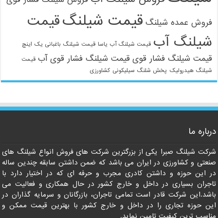
قیمت شیلنگ
قیمت
فروش عمده شیلنگ
شیلنگ آب
قیمت شیلنگ آب یاسا
قیمت شیلنگ باغبانی یک اینچ
قیمت شیلنگ فشار قوی
قیمت شیلنگ فشار قوی آب
قیمت
شیلنگ هیدرولیک
پخش شلنگ سیلیکونی
کشاورزی
021-33112528
درباره ما
شرکت شیلنگ صبرا یکی از بزرگترین شرکت های فروش انواع شیلنگ های
صنعتی و کشاورزی در ایران می باشد که ضمن داشتن سابقه چندین ساله
در این حوزه و داشتن کادری مجرب و حرفه ای که در اختیار دارد با
تاجران بسیاری در داخل و خارج کشور در حال همکاری و فعالیت می
باشد.این شرکت قادر است تمامی تاجران، بازرگانان و سرمایه گذاران در
این حوزه تجاری را در داخل و خارج کشور با بهترین قیمت ممکن و
مناسب ترین کیفیت تامین نماید.