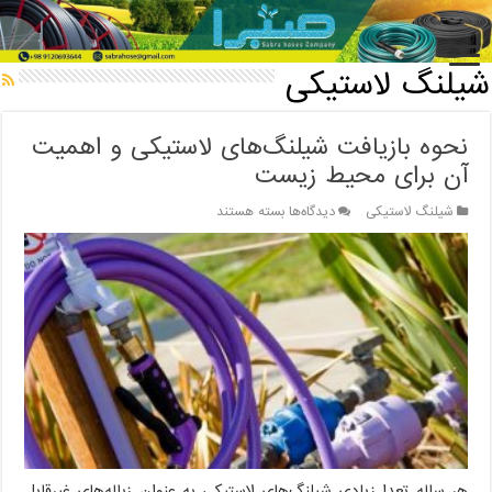
خانه
/
شیلنگ لاستیکی
شیلنگ لاستیکی
نحوه بازیافت شیلنگ‌های لاستیکی و اهمیت
آن برای محیط زیست
برای
شیلنگ لاستیکی
دیدگاه‌ها
بسته هستند
نحوه
بازیافت
شیلنگ‌های
لاستیکی
و
اهمیت
آن
برای
محیط
زیست
هر ساله تعدا زیادی شیلنگ‌های لاستیکی به عنوان زباله‌های غیرقابل