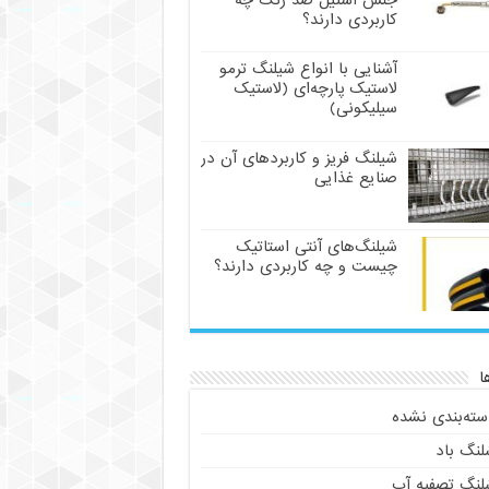
جنس استیل ضد زنگ چه
کاربردی دارند؟
آشنایی با انواع شیلنگ ترمو
لاستیک پارچه‌ای (لاستیک
سیلیکونی)
شیلنگ فریز و کاربردهای آن در
صنایع غذایی
شیلنگ‌های آنتی استاتیک
چیست و چه کاربردی دارند؟
ا
سته‌بندی نشده
لنگ باد
لنگ تصفیه آب