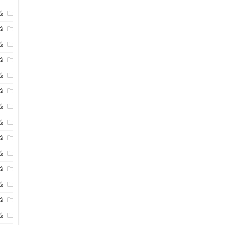
ش
ش
شی
ش
ش
شی
شی
ش
ش
ش
ش
ش
ش
ش