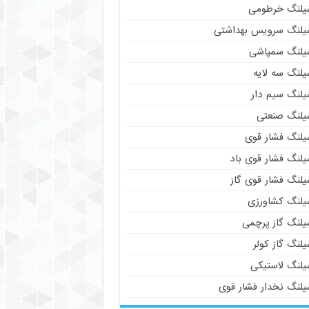
یلنگ خرطومی
یلنگ سرویس بهداشتی
یلنگ سمپاشی
یلنگ سه لایه
یلنگ سیم دار
یلنگ صنعتی
یلنگ فشار قوی
یلنگ فشار قوی باد
یلنگ فشار قوی گاز
یلنگ کشاورزی
یلنگ گاز پرچمی
لنگ گاز کولر
یلنگ لاستیکی
یلنگ نخدار فشار قوی