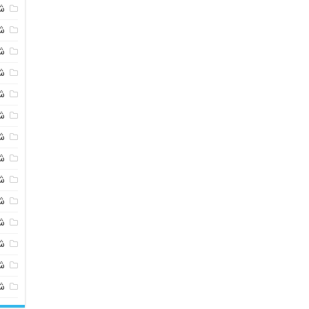
ش
ش
ش
ش
ش
ش
ش
ش
ش
ش
ش
شی
ش
ش