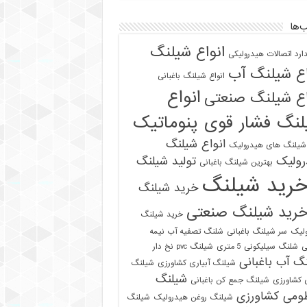
‌ها
انواع شیلنگ
دارد اتصالات هیدرولیکی
اع شیلنگ آب
انواع شیلنگ باغبانی
انواع
اع شیلنگ صنعتی
نگ فشار قوی پنوماتیک
انواع شیلنگ
 شیلنگ های هیدرولیک
رولیک
تولید شیلنگ
بهترین شیلنگ باغبانی
رید شیلنگ
خرید شیلنگ
رید شیلنگ صنعتی
خرید شیلنگ
لیک
سر شیلنگ باغبانی
شلنگ تصفیه آب نیمه
ی
شلنگ سیلیکونی 5 متری
شیلنگ pvc نخ دار
گ آب باغبانی
شیلنگ آبیاری کشاورزی
شیلنگ
شیلنگ
ی کشاورزی
شیلنگ جمع کن باغبانی
ومی کشاورزی
شیلنگ روغن هیدرولیک
شیلنگ