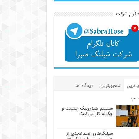
تلگرام شرکت
دترین
محبوبترین
دیدگاه ها
سب
سیستم هیدرولیک چیست و
چگونه کار می‌کند؟
شیلنگ‌های انعطاف‌پذیر از