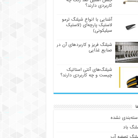
جنس استیل ضد زنگ چه
کاربردی دارند؟
آشنایی با انواع شیلنگ ترمو
لاستیک پارچه‌ای (لاستیک
سیلیکونی)
شیلنگ فریز و کاربردهای آن در
صنایع غذایی
شیلنگ‌های آنتی استاتیک
چیست و چه کاربردی دارند؟
ا
سته‌بندی نشده
لنگ باد
لنگ تصفیه آب