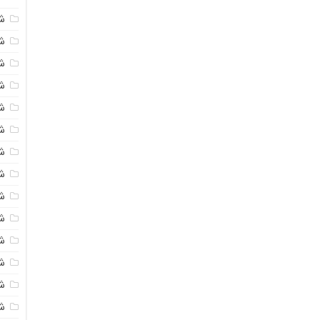
ش
ش
شی
ش
ش
شی
شی
ش
ش
ش
ش
ش
ش
ش