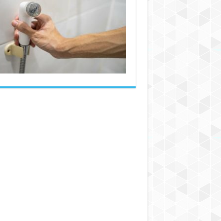
شیلنگ
توالت
فرنگی