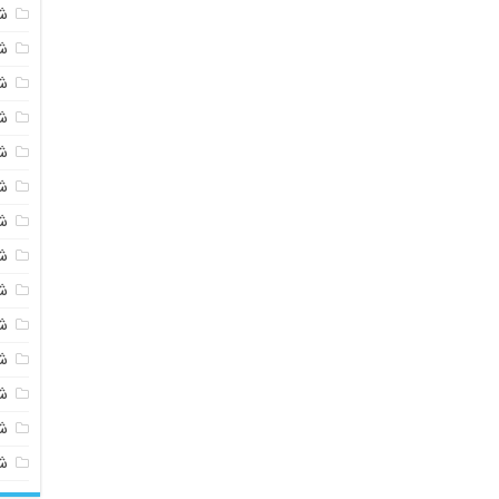
ش
ش
ش
ش
ش
ش
ش
ش
ش
ش
ش
شی
ش
ش