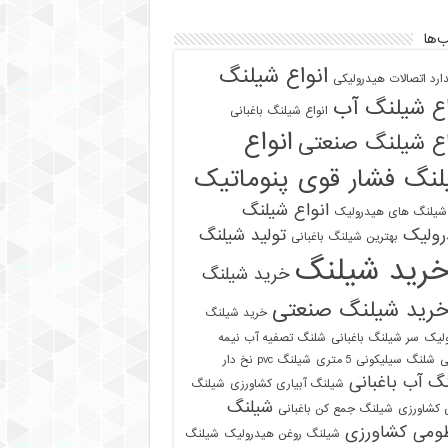
‌ها
انواع شیلنگ
دارد اتصالات هیدرولیکی
اع شیلنگ آب
انواع شیلنگ باغبانی
انواع
اع شیلنگ صنعتی
نگ فشار قوی پنوماتیک
انواع شیلنگ
 شیلنگ های هیدرولیک
رولیک
تولید شیلنگ
بهترین شیلنگ باغبانی
رید شیلنگ
خرید شیلنگ
رید شیلنگ صنعتی
خرید شیلنگ
لیک
سر شیلنگ باغبانی
شلنگ تصفیه آب نیمه
ی
شلنگ سیلیکونی 5 متری
شیلنگ pvc نخ دار
گ آب باغبانی
شیلنگ آبیاری کشاورزی
شیلنگ
شیلنگ
ی کشاورزی
شیلنگ جمع کن باغبانی
ومی کشاورزی
شیلنگ روغن هیدرولیک
شیلنگ