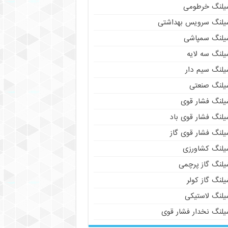
یلنگ خرطومی
یلنگ سرویس بهداشتی
یلنگ سمپاشی
یلنگ سه لایه
یلنگ سیم دار
یلنگ صنعتی
یلنگ فشار قوی
یلنگ فشار قوی باد
یلنگ فشار قوی گاز
یلنگ کشاورزی
یلنگ گاز پرچمی
لنگ گاز کولر
یلنگ لاستیکی
یلنگ نخدار فشار قوی