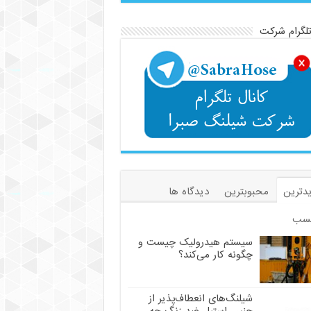
تلگرام شرکت
دترین
محبوبترین
دیدگاه ها
سب
سیستم هیدرولیک چیست و
چگونه کار می‌کند؟
شیلنگ‌های انعطاف‌پذیر از