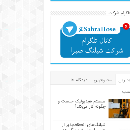
تلگرام شرکت
دترین
محبوبترین
دیدگاه ها
سب
سیستم هیدرولیک چیست و
چگونه کار می‌کند؟
شیلنگ‌های انعطاف‌پذیر از