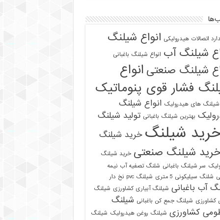
‌ها
انواع شیلنگ
دارد اتصالات هیدرولیکی
اع شیلنگ آب
انواع شیلنگ باغبانی
انواع
اع شیلنگ صنعتی
نگ فشار قوی پنوماتیک
انواع شیلنگ
 شیلنگ های هیدرولیک
رولیک
تولید شیلنگ
بهترین شیلنگ باغبانی
رید شیلنگ
خرید شیلنگ
رید شیلنگ صنعتی
خرید شیلنگ
لیک
سر شیلنگ باغبانی
شلنگ تصفیه آب نیمه
ی
شلنگ سیلیکونی 5 متری
شیلنگ pvc نخ دار
گ آب باغبانی
شیلنگ آبیاری کشاورزی
شیلنگ
شیلنگ
ی کشاورزی
شیلنگ جمع کن باغبانی
ومی کشاورزی
شیلنگ روغن هیدرولیک
شیلنگ