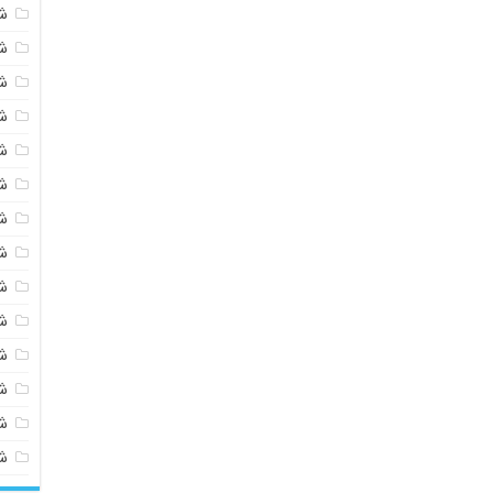
ش
ش
ش
ش
ش
ش
ش
ش
ش
ش
ش
شی
ش
ش