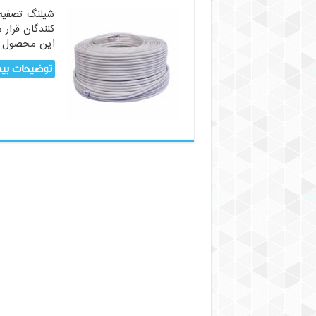
شیلنگ تصفیه
کنندگان قرار
این محصول د
توضیحات بیش