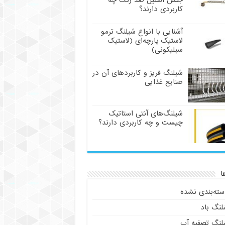
جنس استیل ضد زنگ چه
کاربردی دارند؟
آشنایی با انواع شیلنگ ترمو
لاستیک پارچه‌ای (لاستیک
سیلیکونی)
شیلنگ فریز و کاربردهای آن در
صنایع غذایی
شیلنگ‌های آنتی استاتیک
چیست و چه کاربردی دارند؟
ا
سته‌بندی نشده
لنگ باد
لنگ تصفیه آب