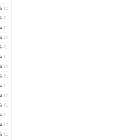
ش
ش
شی
ش
ش
شی
شی
ش
ش
ش
ش
ش
ش
ش