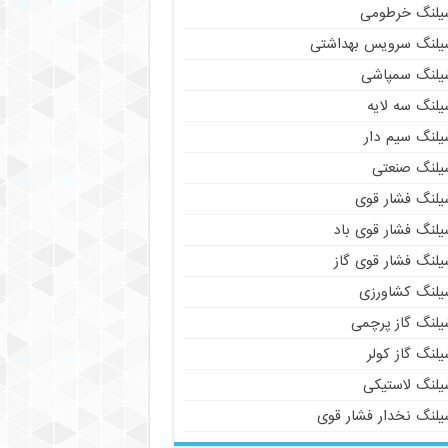
یلنگ خرطومی
یلنگ سرویس بهداشتی
یلنگ سمپاشی
یلنگ سه لایه
یلنگ سیم دار
یلنگ صنعتی
یلنگ فشار قوی
یلنگ فشار قوی باد
یلنگ فشار قوی گاز
یلنگ کشاورزی
یلنگ گاز پرچمی
لنگ گاز کولر
یلنگ لاستیکی
یلنگ نخدار فشار قوی