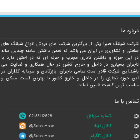
درباره ما
021-33112528
شرکت شیلنگ صبرا یکی از بزرگترین شرکت های فروش انواع شیلنگ های
صنعتی و کشاورزی در ایران می باشد که ضمن داشتن سابقه چندین ساله
در این حوزه و داشتن کادری مجرب و حرفه ای که در اختیار دارد با
تاجران بسیاری در داخل و خارج کشور در حال همکاری و فعالیت می
باشد.این شرکت قادر است تمامی تاجران، بازرگانان و سرمایه گذاران در
این حوزه تجاری را در داخل و خارج کشور با بهترین قیمت ممکن و
مناسب ترین کیفیت تامین نماید.
تماس با ما
شماره موبایل:
02133112528
کانال ایتا:
@SabraHose
کانال تلگرام:
@SabraHose