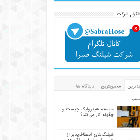
تلگرام شرکت
دترین
محبوبترین
دیدگاه ها
سب
سیستم هیدرولیک چیست و
چگونه کار می‌کند؟
شیلنگ‌های انعطاف‌پذیر از