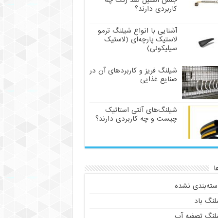
جنس استیل ضد زنگ چه
کاربردی دارند؟
آشنایی با انواع شیلنگ ترمو
لاستیک پارچه‌ای (لاستیک
سیلیکونی)
شیلنگ فریز و کاربردهای آن در
صنایع غذایی
شیلنگ‌های آنتی استاتیک
چیست و چه کاربردی دارند؟
ا
سته‌بندی نشده
لنگ باد
لنگ تصفیه آب