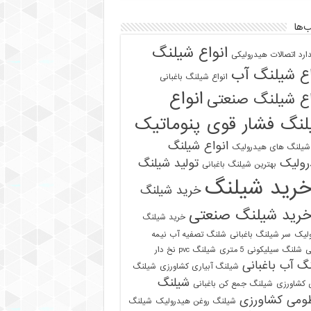
‌ها
انواع شیلنگ
دارد اتصالات هیدرولیکی
اع شیلنگ آب
انواع شیلنگ باغبانی
انواع
اع شیلنگ صنعتی
نگ فشار قوی پنوماتیک
انواع شیلنگ
 شیلنگ های هیدرولیک
رولیک
تولید شیلنگ
بهترین شیلنگ باغبانی
رید شیلنگ
خرید شیلنگ
رید شیلنگ صنعتی
خرید شیلنگ
لیک
سر شیلنگ باغبانی
شلنگ تصفیه آب نیمه
ی
شلنگ سیلیکونی 5 متری
شیلنگ pvc نخ دار
گ آب باغبانی
شیلنگ آبیاری کشاورزی
شیلنگ
شیلنگ
ی کشاورزی
شیلنگ جمع کن باغبانی
ومی کشاورزی
شیلنگ روغن هیدرولیک
شیلنگ