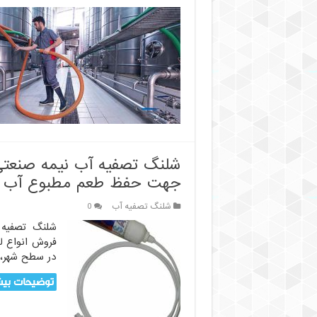
ت
ف
ف
ا
و
ا
ا
ا
ش
ت
ف
شلنگ تصفیه آب نیمه صنعتی 
جهت حفظ طعم مطبوع آب
شلنگ تصفیه آب
0
شلنگ تصفیه 
فروش انواع لو
در سطح شهر، 
توضیحات بیش