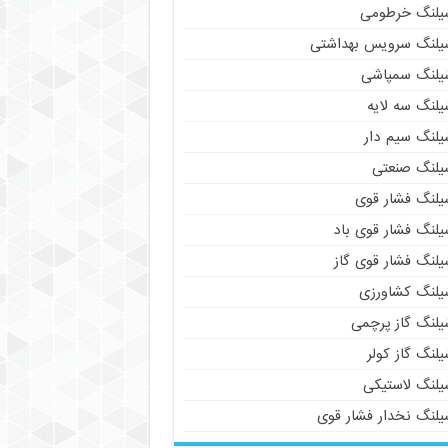
یلنگ خرطومی
یلنگ سرویس بهداشتی
یلنگ سمپاشی
یلنگ سه لایه
یلنگ سیم دار
یلنگ صنعتی
یلنگ فشار قوی
یلنگ فشار قوی باد
یلنگ فشار قوی گاز
یلنگ کشاورزی
یلنگ گاز پرچمی
لنگ گاز کولر
یلنگ لاستیکی
یلنگ نخدار فشار قوی