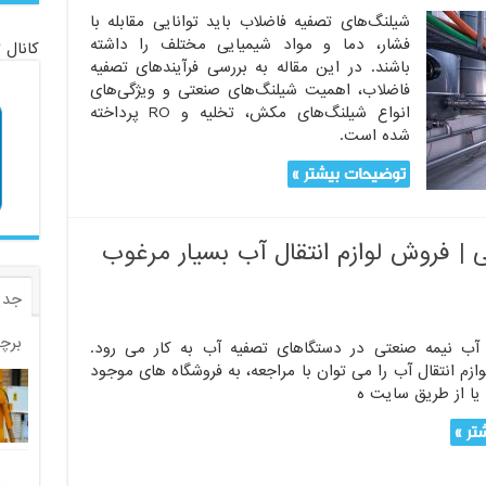
صفیه
شیلنگ‌های تصفیه فاضلاب باید توانایی مقابله با
اضلاب:
فشار، دما و مواد شیمیایی مختلف را داشته
کانال 
رآیندها،
باشند. در این مقاله به بررسی فرآیندهای تصفیه
بزارها
فاضلاب، اهمیت شیلنگ‌های صنعتی و ویژگی‌های
همیت
انواع شیلنگ‌های مکش، تخلیه و RO پرداخته
ستفاده
شده است.
ز
یلنگ‌های
توضیحات بیشتر »
صفیه
اضلاب
| فروش لوازم انتقال آب بسیار مرغوب
جدی
برچ
آب نیمه صنعتی در دستگاهای تصفیه آب به کار می رود.
ازم انتقال آب را می توان با مراجعه، به فروشگاه های موجود
یا از طریق سایت ه
تر »