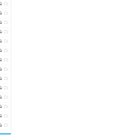
ش
ش
ش
ش
ش
ش
ش
ش
ش
ش
ش
شی
ش
ش