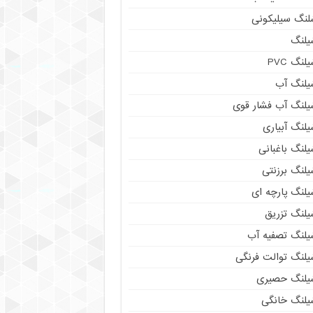
لنگ سیلیکونی
یلنگ
لنگ PVC
یلنگ آب
یلنگ آب فشار قوی
لنگ آبیاری
لنگ باغبانی
یلنگ برزنتی
یلنگ پارچه ای
یلنگ تزریق
یلنگ تصفیه آب
یلنگ توالت فرنگی
یلنگ حصیری
یلنگ خانگی