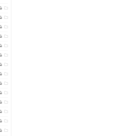
ش
ش
شی
ش
ش
شی
شی
ش
ش
ش
ش
ش
ش
ش